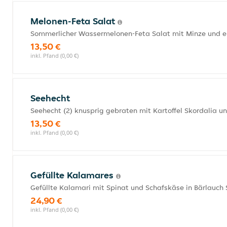
Melonen-Feta Salat
Sommerlicher Wassermelonen-Feta Salat mit Minze und er
13,50 €
inkl. Pfand (0,00 €)
Seehecht
Seehecht (2) knusprig gebraten mit Kartoffel Skordalia u
13,50 €
inkl. Pfand (0,00 €)
Gefüllte Kalamares
Gefüllte Kalamari mit Spinat und Schafskäse in Bärlauch
24,90 €
inkl. Pfand (0,00 €)