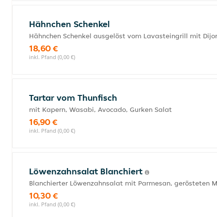
Hähnchen Schenkel
Hähnchen Schenkel ausgelöst vom Lavasteingrill mit Dijo
18,60 €
inkl. Pfand (0,00 €)
Tartar vom Thunfisch
mit Kapern, Wasabi, Avocado, Gurken Salat
16,90 €
inkl. Pfand (0,00 €)
Löwenzahnsalat Blanchiert
Blanchierter Löwenzahnsalat mit Parmesan, gerösteten M
10,30 €
inkl. Pfand (0,00 €)