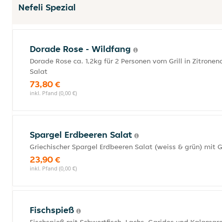
Nefeli Spezial
Dorade Rose - Wildfang
Dorade Rose ca. 1,2kg für 2 Personen vom Grill in Zitrone
Salat
73,80 €
inkl. Pfand (0,00 €)
Spargel Erdbeeren Salat
Griechischer Spargel Erdbeeren Salat (weiss & grün) mit 
23,90 €
inkl. Pfand (0,00 €)
Fischspieß