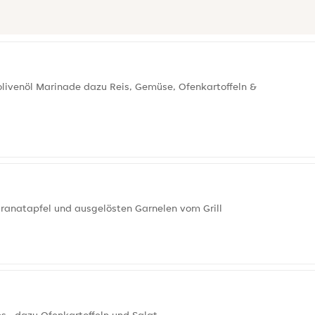
nolivenöl Marinade dazu Reis, Gemüse, Ofenkartoffeln &
Granatapfel und ausgelösten Garnelen vom Grill