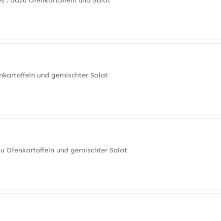
s , dazu Ofenkartoffeln und Salat
nkartoffeln und gemischter Salat
u Ofenkartoffeln und gemischter Salat