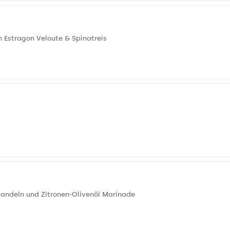
n Estragon Veloute & Spinatreis
andeln und Zitronen-Olivenöl Marinade