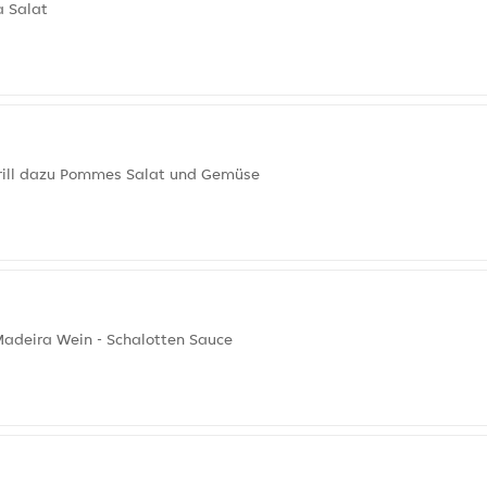
a Salat
grill dazu Pommes Salat und Gemüse
n Madeira Wein - Schalotten Sauce