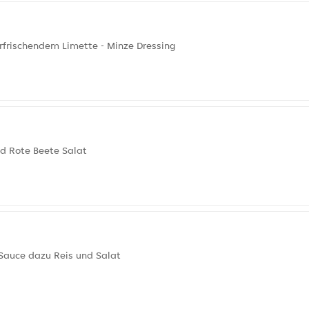
frischendem Limette - Minze Dressing
nd Rote Beete Salat
 Sauce dazu Reis und Salat