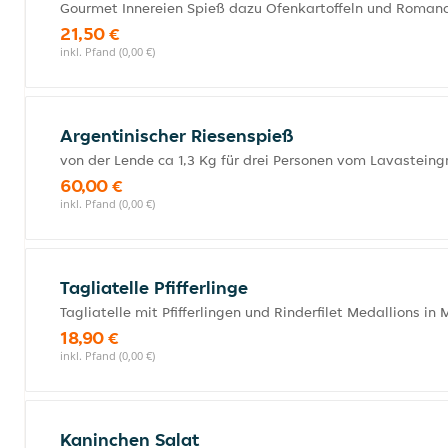
Gourmet Innereien Spieß dazu Ofenkartoffeln und Roman
21,50 €
inkl. Pfand (0,00 €)
Argentinischer Riesenspieß
von der Lende ca 1,3 Kg für drei Personen vom Lavastein
60,00 €
inkl. Pfand (0,00 €)
Tagliatelle Pfifferlinge
Tagliatelle mit Pfifferlingen und Rinderfilet Medallions i
18,90 €
inkl. Pfand (0,00 €)
Kaninchen Salat