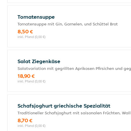
Tomatensuppe
Tomatensuppe mit Gin, Garnelen, und Schüttel Brot
8,50 €
inkl. Pfand (0,00 €)
Salat Ziegenkäse
Salatvariation mit gegrillten Aprikosen Pfirsichen und ge
18,90 €
inkl. Pfand (0,00 €)
Schafsjoghurt griechische Spezialität
Traditioneller Schafsjoghurt mit saisonalen Früchten, Wa
8,70 €
inkl. Pfand (0,00 €)