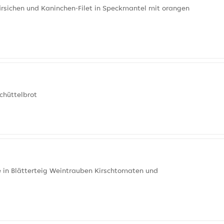
irsichen und Kaninchen-Filet in Speckmantel mit orangen
chüttelbrot
 in Blätterteig Weintrauben Kirschtomaten und