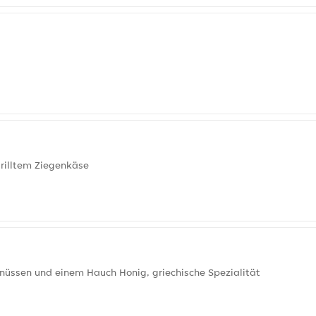
grilltem Ziegenkäse
llnüssen und einem Hauch Honig, griechische Spezialität