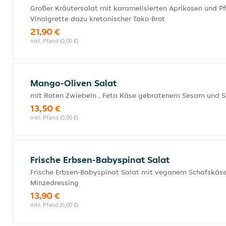
Großer Kräutersalat mit karamelisierten Aprikosen und Pf
Vinaigrette dazu kretanischer Tako-Brot
21,90 €
inkl. Pfand (0,00 €)
Mango-Oliven Salat
mit Roten Zwiebeln , Feta Käse gebratenem Sesam und S
13,50 €
inkl. Pfand (0,00 €)
Frische Erbsen-Babyspinat Salat
Frische Erbsen-Babyspinat Salat mit veganem Schafskäse
Minzedressing
13,90 €
inkl. Pfand (0,00 €)