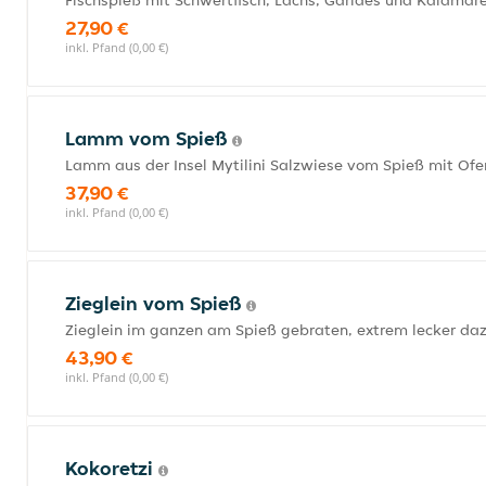
Fischspieß mit Schwertfisch, Lachs, Garides und Kalamare
27,90 €
inkl. Pfand (0,00 €)
Lamm vom Spieß
Lamm aus der Insel Mytilini Salzwiese vom Spieß mit Ofe
37,90 €
inkl. Pfand (0,00 €)
Zieglein vom Spieß
Zieglein im ganzen am Spieß gebraten, extrem lecker daz
43,90 €
inkl. Pfand (0,00 €)
Kokoretzi