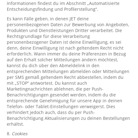
Informationen findest du im Abschnitt „Automatisierte
Entscheidungsfindung und Profilerstellung“.
Es kann Fälle geben, in denen JET deine
personenbezogenen Daten zur Bewerbung von Angeboten,
Produkten und Dienstleistungen Dritter verarbeitet. Die
Rechtsgrundlage für diese Verarbeitung
personenbezogener Daten ist deine Einwilligung, es sei
denn, deine Einwilligung ist nach geltendem Recht nicht
erforderlich. Wann immer du deine Präferenzen in Bezug
auf den Erhalt solcher Mitteilungen ändern möchtest,
kannst du dich über den Abmeldelink in den
entsprechenden Mitteilungen abmelden oder Mitteilungen
per SMS gemäß geltendem Recht abbestellen, indem du
mit „STOP“ antwortest. Du kannst auch
Marketingnachrichten ablehnen, die per Push-
Benachrichtigungen gesendet werden, indem du die
entsprechende Genehmigung für unsere App in deinen
Telefon- oder Tablet-Einstellungen verweigerst. Dies
verhindert jedoch auch, dass du per Push-
Benachrichtigung Aktualisierungen zu deinen Bestellungen
erhältst.
8.
Cookies