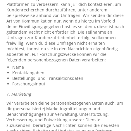
Plattformen zu verbessern, kann JET dich kontaktieren, um
Kundenrecherchen durchzuführen, unter anderem
beispielsweise anhand von Umfragen. Wir senden dir diese
Art von Kommunikation nur, wenn du hierzu im Vorfeld
deine Einwilligung gegeben hast, es sei denn, diese ist nach
geltendem Recht nicht erforderlich. Die Teilnahme an
Umfragen zur Kundenzufriedenheit erfolgt vollkommen
freiwillig. Wenn du diese Umfragen nicht erhalten
möchtest, kannst du sie in den Nachrichten eigenhändig
abbestellen. Für Forschungszwecke können wir die
folgenden personenbezogenen Daten verarbeiten:
Name
Kontaktangaben
Bestellungs- und Transaktionsdaten
Forschungsinput
7.
Marketing
Wir verarbeiten deine personenbezogenen Daten auch, um
dir (personalisierte) Marketingmitteilungen und
Benachrichtigungen zur Verwaltung, Unterstützung,
Verbesserung und Entwicklung unserer Dienste
zuzusenden. Derartige Nachrichten können die neuesten
Nachrichten, Rabatte und Updates zu neuen Partnern