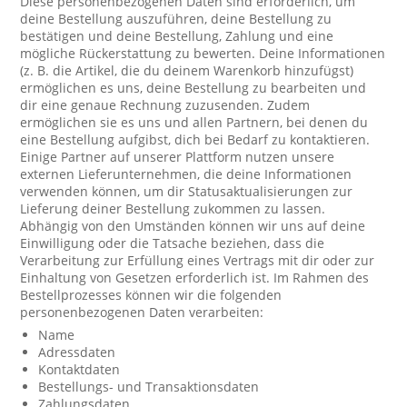
Diese personenbezogenen Daten sind erforderlich, um
deine Bestellung auszuführen, deine Bestellung zu
bestätigen und deine Bestellung, Zahlung und eine
mögliche Rückerstattung zu bewerten. Deine Informationen
(z. B. die Artikel, die du deinem Warenkorb hinzufügst)
ermöglichen es uns, deine Bestellung zu bearbeiten und
dir eine genaue Rechnung zuzusenden. Zudem
ermöglichen sie es uns und allen Partnern, bei denen du
eine Bestellung aufgibst, dich bei Bedarf zu kontaktieren.
Einige Partner auf unserer Plattform nutzen unsere
externen Lieferunternehmen, die deine Informationen
verwenden können, um dir Statusaktualisierungen zur
Lieferung deiner Bestellung zukommen zu lassen.
Abhängig von den Umständen können wir uns auf deine
Einwilligung oder die Tatsache beziehen, dass die
Verarbeitung zur Erfüllung eines Vertrags mit dir oder zur
Einhaltung von Gesetzen erforderlich ist. Im Rahmen des
Bestellprozesses können wir die folgenden
personenbezogenen Daten verarbeiten:
Name
Adressdaten
Kontaktdaten
Bestellungs- und Transaktionsdaten
Zahlungsdaten