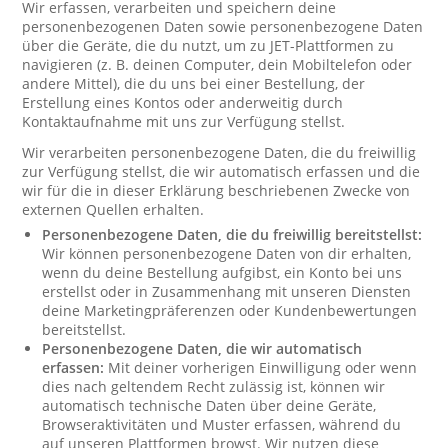
Wir erfassen, verarbeiten und speichern deine
personenbezogenen Daten sowie personenbezogene Daten
über die Geräte, die du nutzt, um zu JET-Plattformen zu
navigieren (z. B. deinen Computer, dein Mobiltelefon oder
andere Mittel), die du uns bei einer Bestellung, der
Erstellung eines Kontos oder anderweitig durch
Kontaktaufnahme mit uns zur Verfügung stellst.
Wir verarbeiten personenbezogene Daten, die du freiwillig
zur Verfügung stellst, die wir automatisch erfassen und die
wir für die in dieser Erklärung beschriebenen Zwecke von
externen Quellen erhalten.
Personenbezogene Daten, die du freiwillig bereitstellst:
Wir können personenbezogene Daten von dir erhalten,
wenn du deine Bestellung aufgibst, ein Konto bei uns
erstellst oder in Zusammenhang mit unseren Diensten
deine Marketingpräferenzen oder Kundenbewertungen
bereitstellst.
Personenbezogene Daten, die wir automatisch
erfassen:
Mit deiner vorherigen Einwilligung oder wenn
dies nach geltendem Recht zulässig ist, können wir
automatisch technische Daten über deine Geräte,
Browseraktivitäten und Muster erfassen, während du
auf unseren Plattformen browst. Wir nutzen diese