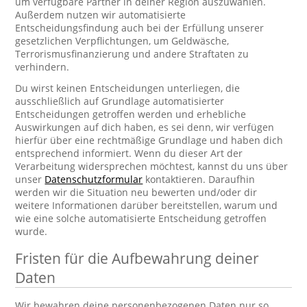
um verfügbare Partner in deiner Region auszuwählen.
Außerdem nutzen wir automatisierte
Entscheidungsfindung auch bei der Erfüllung unserer
gesetzlichen Verpflichtungen, um Geldwäsche,
Terrorismusfinanzierung und andere Straftaten zu
verhindern.
Du wirst keinen Entscheidungen unterliegen, die
ausschließlich auf Grundlage automatisierter
Entscheidungen getroffen werden und erhebliche
Auswirkungen auf dich haben, es sei denn, wir verfügen
hierfür über eine rechtmäßige Grundlage und haben dich
entsprechend informiert. Wenn du dieser Art der
Verarbeitung widersprechen möchtest, kannst du uns über
unser
Datenschutzformular
kontaktieren. Daraufhin
werden wir die Situation neu bewerten und/oder dir
weitere Informationen darüber bereitstellen, warum und
wie eine solche automatisierte Entscheidung getroffen
wurde.
Fristen für die Aufbewahrung deiner
Daten
Wir bewahren deine personenbezogenen Daten nur so