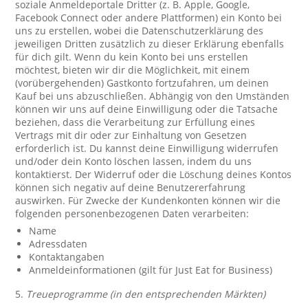
soziale Anmeldeportale Dritter (z. B. Apple, Google,
Facebook Connect oder andere Plattformen) ein Konto bei
uns zu erstellen, wobei die Datenschutzerklärung des
jeweiligen Dritten zusätzlich zu dieser Erklärung ebenfalls
für dich gilt. Wenn du kein Konto bei uns erstellen
möchtest, bieten wir dir die Möglichkeit, mit einem
(vorübergehenden) Gastkonto fortzufahren, um deinen
Kauf bei uns abzuschließen. Abhängig von den Umständen
können wir uns auf deine Einwilligung oder die Tatsache
beziehen, dass die Verarbeitung zur Erfüllung eines
Vertrags mit dir oder zur Einhaltung von Gesetzen
erforderlich ist. Du kannst deine Einwilligung widerrufen
und/oder dein Konto löschen lassen, indem du uns
kontaktierst. Der Widerruf oder die Löschung deines Kontos
können sich negativ auf deine Benutzererfahrung
auswirken. Für Zwecke der Kundenkonten können wir die
folgenden personenbezogenen Daten verarbeiten:
Name
Adressdaten
Kontaktangaben
Anmeldeinformationen (gilt für Just Eat for Business)
5.
Treueprogramme (in den entsprechenden Märkten)