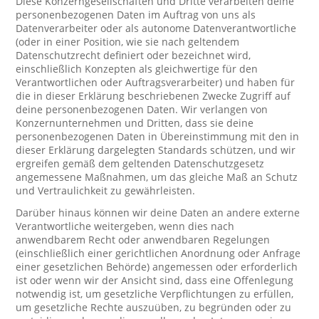
Diese Konzerngesellschaften und Dritte verarbeiten deine
personenbezogenen Daten im Auftrag von uns als
Datenverarbeiter oder als autonome Datenverantwortliche
(oder in einer Position, wie sie nach geltendem
Datenschutzrecht definiert oder bezeichnet wird,
einschließlich Konzepten als gleichwertige für den
Verantwortlichen oder Auftragsverarbeiter) und haben für
die in dieser Erklärung beschriebenen Zwecke Zugriff auf
deine personenbezogenen Daten. Wir verlangen von
Konzernunternehmen und Dritten, dass sie deine
personenbezogenen Daten in Übereinstimmung mit den in
dieser Erklärung dargelegten Standards schützen, und wir
ergreifen gemäß dem geltenden Datenschutzgesetz
angemessene Maßnahmen, um das gleiche Maß an Schutz
und Vertraulichkeit zu gewährleisten.
Darüber hinaus können wir deine Daten an andere externe
Verantwortliche weitergeben, wenn dies nach
anwendbarem Recht oder anwendbaren Regelungen
(einschließlich einer gerichtlichen Anordnung oder Anfrage
einer gesetzlichen Behörde) angemessen oder erforderlich
ist oder wenn wir der Ansicht sind, dass eine Offenlegung
notwendig ist, um gesetzliche Verpflichtungen zu erfüllen,
um gesetzliche Rechte auszuüben, zu begründen oder zu