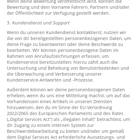
Wenn deine Bewertung veröffentlicht wird, können die
Bewertung und dein Vorname Fahrern, Partnern und/oder
der Öffentlichkeit zur Verfügung gestellt werden.
3.
Kundendienst und Support
Wenn du unseren Kundendienst kontaktierst, nutzen wir
die von dir bereitgestellten personenbezogenen Daten, um
deine Frage zu beantworten oder deine Beschwerde zu
bearbeiten. Wir können personenbezogene Daten im
Rahmen von Anrufaufzeichnungen erfassen, um
Kundenservice bereitzustellen; hierzu zählt auch die
Untersuchung und Behebung von Benutzerbedenken und
die Überwachung und Verbesserung unserer
Kundenservice-Antworten und -Prozesse.
Außerdem können wir deine personenbezogenen Daten
erheben, wenn du uns eine Mitteilung machst, um auf das
Vorhandensein eines Artikels in unseren Diensten
hinzuweisen, den du im Sinne der EU-Verordnung
2022/2065 des Europäischen Parlaments und des Rates
(„Digital Services Act“) als „illegalen Inhalt“ betrachtest, um
dir Zugang zu einem internen System zur
Beschwerdebearbeitung zu bieten und/oder um gemäß
dem Digital Services Act erforderliche Aussetzungs- und