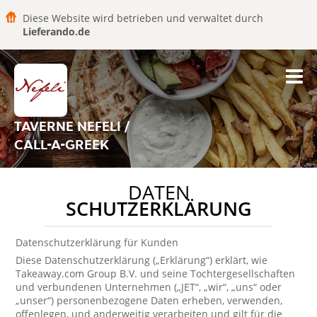
Diese Website wird betrieben und verwaltet durch
Lieferando.de
TAVERNE NEFELI /
CALL-A-GREEK
DATEN
SCHUTZERKLÄRUNG
Datenschutzerklärung für Kunden
Diese Datenschutzerklärung („Erklärung“) erklärt, wie
Takeaway.com Group B.V. und seine Tochtergesellschaften
und verbundenen Unternehmen („JET“, „wir“, „uns“ oder
„unser“) personenbezogene Daten erheben, verwenden,
offenlegen, und anderweitig verarbeiten und gilt für die