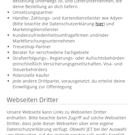
Bestellung unterwegs ist, und Lieferunternehmen, die
deine Bestellung an dich liefern.
Umsetzungspartner
Händler, Zahlungs- und Kartendienstleister wie Adyen
(Bitte beachte die Datenschutzerklärung
hier
) und
Marketingdienstleister
Kundenzufriedenheitsumfragefirmen und/oder
Marktforschungsunternehmen
Treueshop-Partner
Berater für verschiedene Fachgebiete
Strafverfolgungs-, Regierungs- oder Aufsichtsbehörden
(einschließlich Versicherungsgesellschaften, Visa- und
Steuerbehörden)
Potenzielle Käufer
Jede andere Drittpartei, vorausgesetzt, du erteilst deine
Einwilligung zur Offenlegung
Webseiten Dritter
Unsere Webseite kann Links zu Webseiten Dritter
enthalten. Bitte beachte beim Zugriff auf solche Webseiten
Dritter, dass jede dieser Webseiten über eine eigene
Datenschutzerklärung verfügt. Obwohl JET bei der Auswahl
von Webseiten, auf die verlinkt werden soll, große Sorgfalt